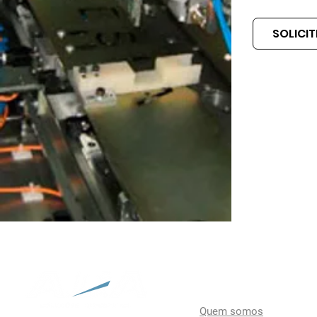
SOLICI
A empresa
Quem somos