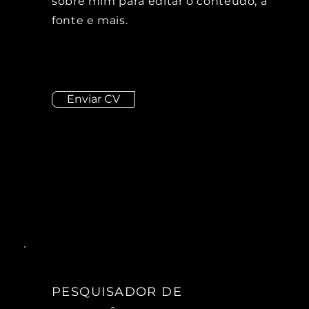
sobre mim para editar o conteúdo, a
fonte e mais.
Enviar CV
PESQUISADOR DE