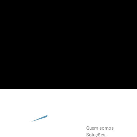
A empresa
Quem somos
Soluções