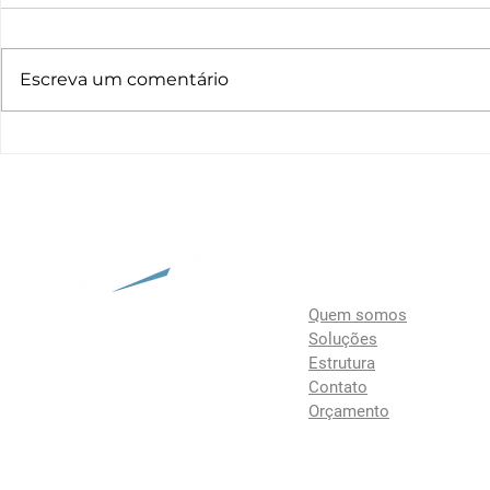
Escreva um comentário
Exposibram em Belo
Horizonte
A empresa
Quem somos
Soluções
Estrutura
Contato
Orçamento